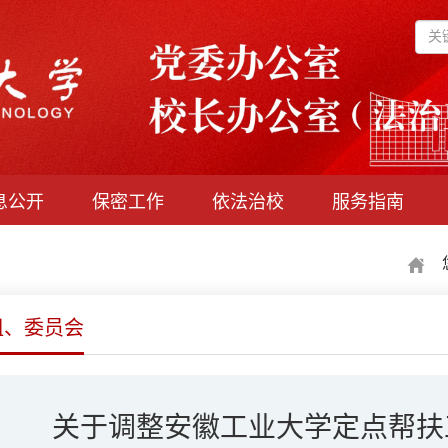
息公开
保密工作
依法治校
服务指南
您
组、委员会
关于调整安徽工业大学定点帮扶