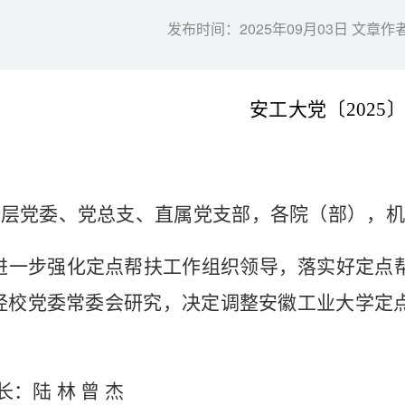
发布时间：2025年09月03日 文章作
安工大党〔
2025
基层党委、党总支、直属党支部，各院（部），机
进一步强化定点帮扶工作组织领导，落实好定点
经校党委常委会研究，决定调整安徽工业大学定
：
长：陆
林
曾
杰