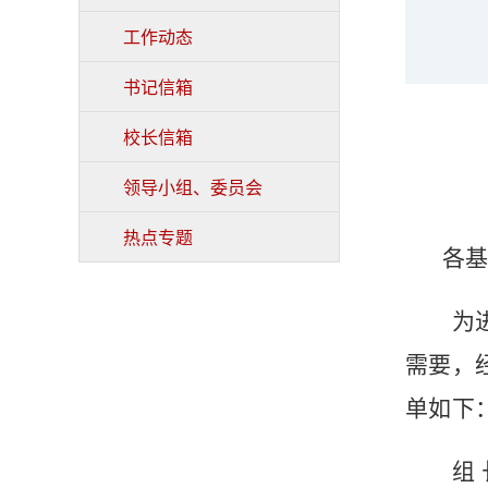
工作动态
书记信箱
校长信箱
领导小组、委员会
热点专题
各
为
需要，
单如下
组