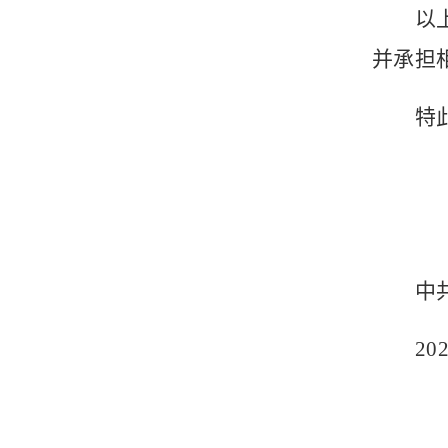
以
并承担
特
中
20