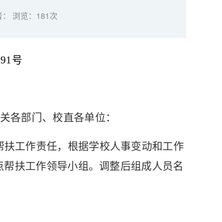
者： 浏览：
181
次
〕
91
号
关各部门、校直各单位：
帮扶工作责任，根据学校人事变动和工作
点帮扶工作领导小组。调整后组成人员名