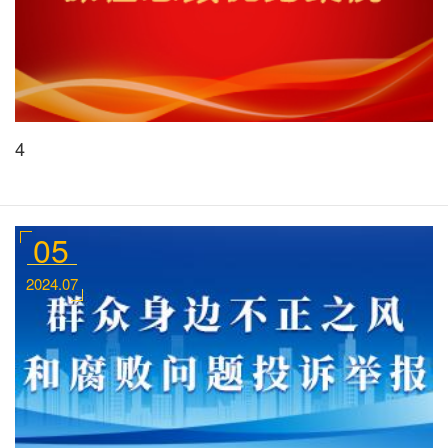
4
05
2024.07