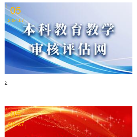
05
2024.07
2
05
2024.07