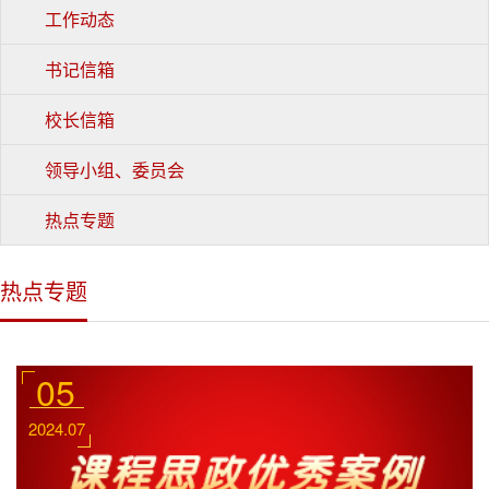
工作动态
书记信箱
校长信箱
领导小组、委员会
热点专题
热点专题
05
2024.07