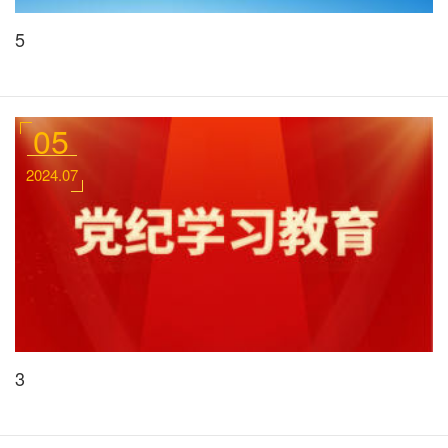
5
05
2024.07
3